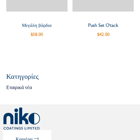
Μεγάλη βάρδια
Push Set O'tack
$
58.00
$
42.00
Κατηγορίες
Εταιρικά νέα
Καριέρα