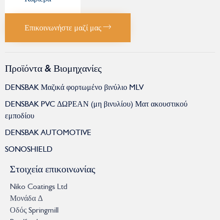
Επικοινωνήστε μαζί μας
Προϊόντα & Βιομηχανίες
DENSBAK Μαζικά φορτωμένο βινύλιο MLV
DENSBAK PVC ΔΩΡΕΑΝ (μη βινυλίου) Ματ ακουστικού
εμποδίου
DENSBAK AUTOMOTIVE
SONOSHIELD
Στοιχεία επικοινωνίας
Niko Coatings Ltd
Μονάδα Δ
Οδός Springmill