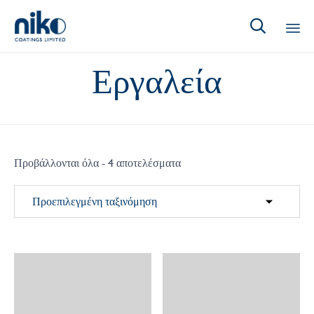

Με
Εργαλεία
στ
περ
Προβάλλονται όλα - 4 αποτελέσματα