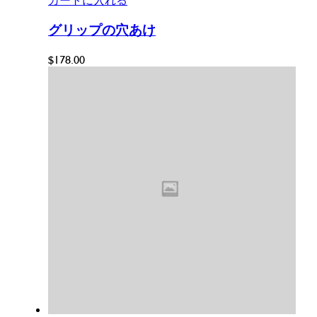
カートに入れる
グリップの穴あけ
$
178.00