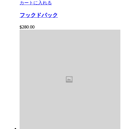
カートに入れる
フックドパック
$
280.00