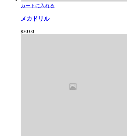
カートに入れる
メカドリル
$
20.00