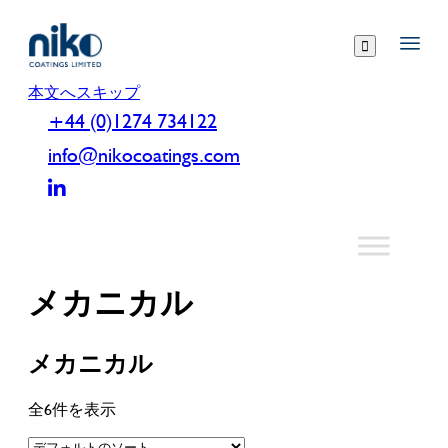

本文へスキップ
+44 (0)1274 734122
info@nikocoatings.com
メカニカル
メカニカル
全6件を表示