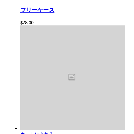
フリーケース
$
78.00